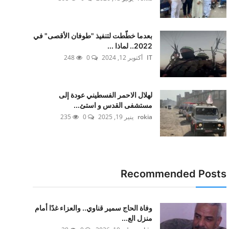
بعدما خطّطت لتنفيذ "طوفان الأقصى" في
2022.. لماذا ...
IT
أكتوبر 12, 2024
0
248
لهلال الاحمر الفسطيني عودة إلى
مستشفى القدس و استئ...
rokia
ينير 19, 2025
0
235
Recommended Posts
وفاة الحاج سمير قناوي.. والعزاء غدًا أمام
منزل الع...