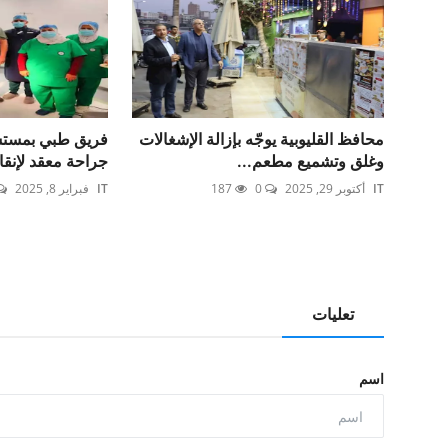
محافظ القليوبية يوجّه بإزالة الإشغالات
فريق طبي بمستش
وغلق وتشميع مطعم...
جراحة معقد لإنق
IT
أكتوبر 29, 2025
0
187
IT
فبراير 8, 2025
تعليات
اسم