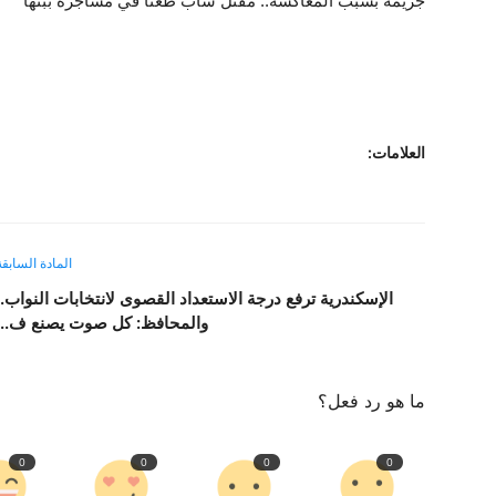
جريمة بسبب المعاكسة.. مقتل شاب طعنًا في مشاجرة ببنها
العلامات:
المادة السابقة
الإسكندرية ترفع درجة الاستعداد القصوى لانتخابات النواب..
والمحافظ: كل صوت يصنع ف...
ما هو رد فعل؟
0
0
0
0