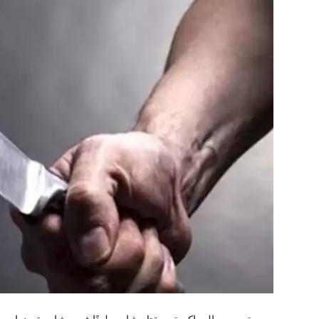
تحقيقات
محافظات
الفن
رياضة
تكنولوجيا
مقالات
Arabic