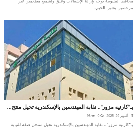
محافظ القليوبية يوجّه بإزالة الإشغالات وغلق وتشميع مطعمين غير
مرخصين بشبرا الخيم...
بـ"كارنيه مزور".. نقابة المهندسين بالإسكندرية تحيل منتح...
IT
أكتوبر 29, 2025
0
93
بـ"كارنيه مزور".. نقابة المهندسين بالإسكندرية تحيل منتحل صفة للنيابة