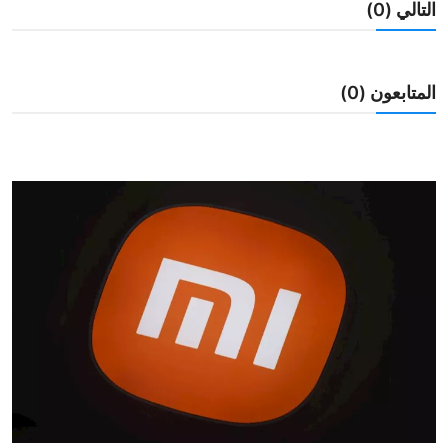
التالي (0)
محافظات
الفن
المتابعون (0)
رياضة
تكنولوجيا
مقالات
Arabic