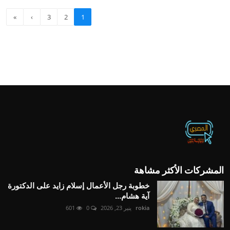
»
›
3
2
1
المشركات الأكثر مشاهة
خطوبة رجل الأعمال إسلام زايد على الدكتورة
آية هشام...
rokia
ينير 23, 2026
0
601