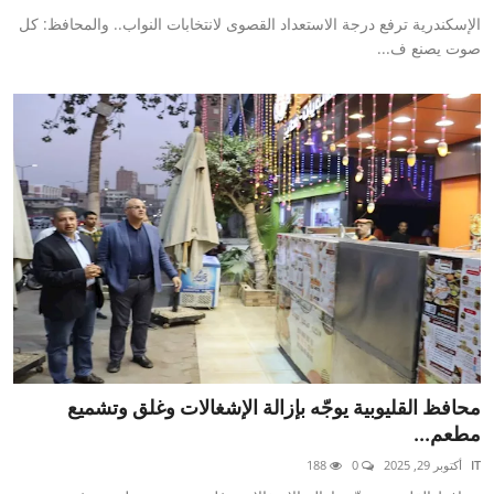
الإسكندرية ترفع درجة الاستعداد القصوى لانتخابات النواب.. والمحافظ: كل
صوت يصنع ف...
محافظ القليوبية يوجّه بإزالة الإشغالات وغلق وتشميع
مطعم...
IT
أكتوبر 29, 2025
0
188