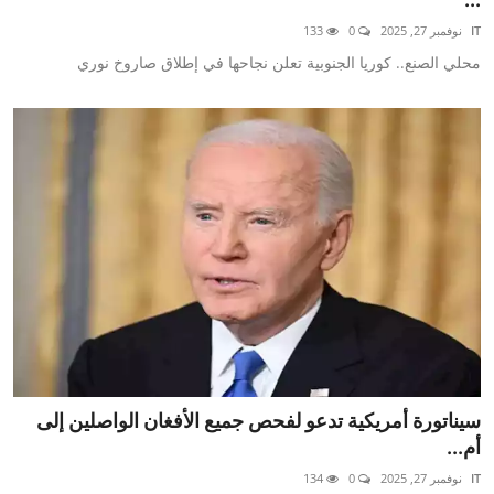
IT
نوفمبر 27, 2025
0
133
محلي الصنع.. كوريا الجنوبية تعلن نجاحها في إطلاق صاروخ نوري
سيناتورة أمريكية تدعو لفحص جميع الأفغان الواصلين إلى
أم...
IT
نوفمبر 27, 2025
0
134