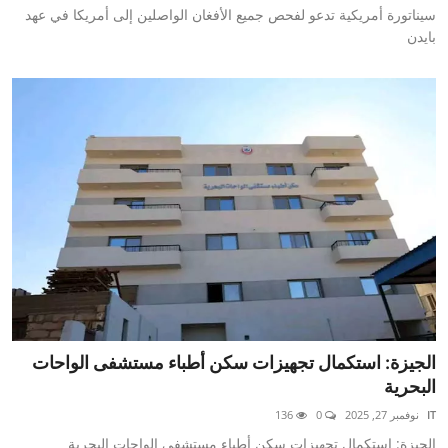
سيناتورة أمريكية تدعو لفحص جميع الأفغان الواصلين إلى أمريكا في عهد
بايدن
الجيزة: استكمال تجهيزات سكن أطباء مستشفى الواحات
البحرية
IT
نوفمبر 27, 2025
0
136
الجيزة: استكمال تجهيزات سكن أطباء مستشفى الواحات البحرية