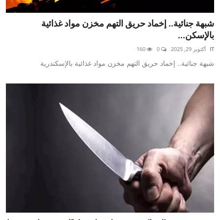
شبهة جنائية.. إخماد حريق التهم مخزن مواد غذائية
بالإسكن...
IT
أكتوبر 29, 2025
0
160
شبهة جنائية.. إخماد حريق التهم مخزن مواد غذائية بالإسكندرية