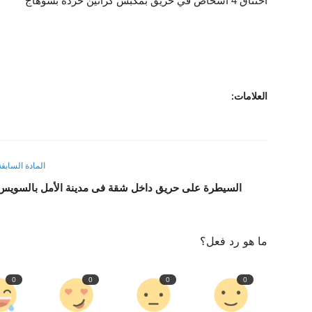
اختناق 4 أشخاص في حريق بمكبس كراتين خردة بسوهاج
العلامات:
المادة السابقة
السيطرة على حريق داخل شقة فى مدينة الأمل بالسويس
ما هو رد فعل؟
0
0
0
0