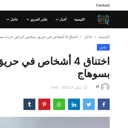
Contact
الئيسية
أخبار
تقاير الصري
عاجل
تسجيل
يسجل
الئيسية
عاجل
اختناق 4 أشخاص في حريق بمكبس كراتين خردة بسوهاج
الدخول
عاجل
الئيسية
اختناق 4 أشخاص في 
Contact
بسوهاج
أخبار
IT
يمكن 8, 2025 - 13:41
تقاير الصري
عاجل
الحوادث