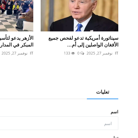
سيناتورة أمريكية تدعو لفحص جميع
الأزهر يدعو لتأ
الأفغان الواصلين إلى أم...
المبكر في المدار
IT
نوفمبر 27, 2025
0
133
IT
نوفمبر 27, 2025
تعليات
اسم
تعلي