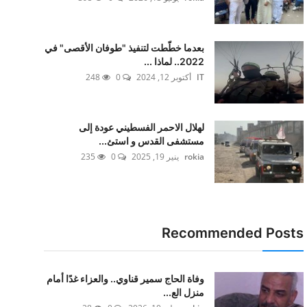
بعدما خطّطت لتنفيذ "طوفان الأقصى" في
2022.. لماذا ...
IT
أكتوبر 12, 2024
0
248
لهلال الاحمر الفسطيني عودة إلى
مستشفى القدس و استئ...
rokia
ينير 19, 2025
0
235
Recommended Posts
وفاة الحاج سمير قناوي.. والعزاء غدًا أمام
منزل الع...