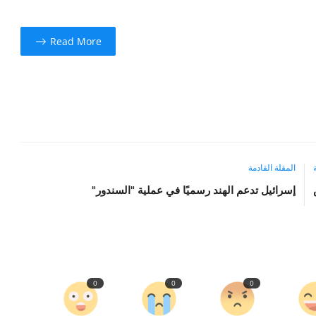
Read More
المقلة القادمة
إسرائيل تدعم الهند رسميًا في عملية "السندور"
0
0
0