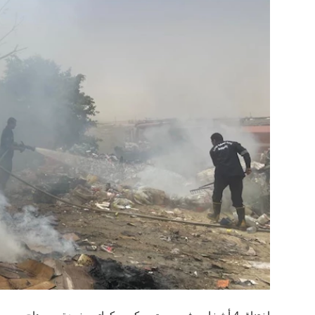
تحقيقات
محافظات
الفن
رياضة
تكنولوجيا
مقالات
Arabic