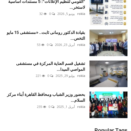
"القومي لتنظيم الإعلانات": 5 مستندات أساسية
لاستخر...
rokia
يونيو 5, 2026
0
32
بقيادة الدكتور رومانى ثابت.. «مستشفى 15 مايو
التخص...
rokia
أبريل 23, 2026
0
53
تشغيل قسم العناية المركزة في مستشفى
المواصي الميدا...
rokia
يوليو 29, 2025
0
221
بحضور وزير الشباب ومحافظ القاهرة أبناء مركز
السلام...
rokia
أبريل 1, 2025
0
235
Popular Tags