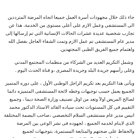
جاء ذلك خلال مجهودات أسرة العمل جميعا اتجاه المرضة المترددين
الى المستشفى وعمل الازم على أعلى مستوى من الخدمة، هذا عن
تجارب شخصية عديدة عشرات الحالات الإنسانية التي تم إرسالها إلى
مدير عام المستشفى تم عمل الازم وتمت الشفاء العاجل بفضل الله
واهتمام جميع الفريق الطبى المجتهدين.
وشمل التكريم العديد من الشركاء من منظمات المجتمع المدني
وعلى رأسهم جريدة البلد وجريدة المصرى ،و قناة الحدث اليوم .
ويأتى هذا التكريم بعد تكريم الراجل الوطنى الأول ، على دوره المتميز
الجميع يعمل حسب توجيهات وخطه لائحة المستشفى المتميزه دائما
لصالح المريض اولآ وتعد من اوئل تصنيف وزارة الصحة ديما ، وجميع
التقييم فى كل المستويات تحت سياده القائد الاستاذ الدكتور محمد
انيس مدير عام مستشفى السلام التخصصي ،صاحب البصمة المختلفة
الذى لاينام لخدمه الجميع ، لجهوده فى نشر الوعى بين المرضة
والحفاظ على صحتهم والمتابعة المستمرة، بتوجيهات لجميع