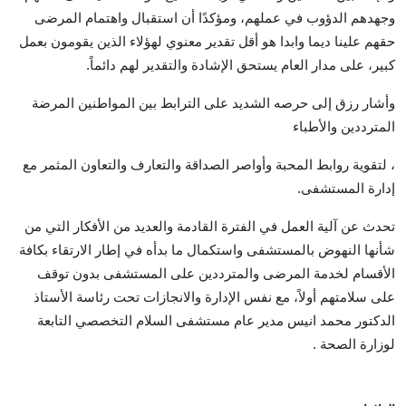
وجهدهم الدؤوب في عملهم، ومؤكدًا أن استقبال واهتمام المرضى
حقهم علينا ديما وابدا هو أقل تقدير معنوي لهؤلاء الذين يقومون بعمل
كبير، على مدار العام يستحق الإشادة والتقدير لهم دائماً.
وأشار رزق إلى حرصه الشديد على الترابط بين المواطنين المرضة
المترددين والأطباء
، لتقوية روابط المحبة وأواصر الصداقة والتعارف والتعاون المثمر مع
إدارة المستشفى.
تحدث عن آلية العمل في الفترة القادمة والعديد من الأفكار التي من
شأنها النهوض بالمستشفى واستكمال ما بدأه في إطار الارتقاء بكافة
الأقسام لخدمة المرضى والمترددين على المستشفى بدون توقف
على سلامتهم أولاً، مع نفس الإدارة والانجازات تحت رئاسة الأستاذ
الدكتور محمد انيس مدير عام مستشفى السلام التخصصي التابعة
لوزارة الصحة .