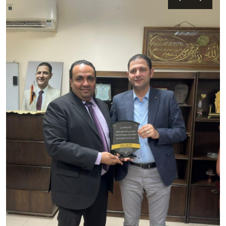
محافظات
الفن
رياضة
تكنولوجيا
مقالات
Arabic