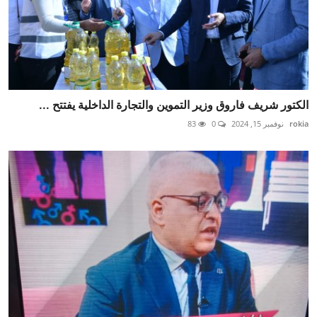
الكتور شريف فاروق وزير التموين والتجارة الداخلية يفتتح ...
rokia
نوفمبر 15, 2024
0
83