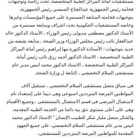
مستشفيات أمانة المراكز الطبية المتخصصة، تحت رئاسة وتوجيهات
فخامة رئيس الجمهورية عبدالفتاح السيسي رئيس الجمهورية،
بتوجيهات فخامته المتابعه المستمرة على جميع المؤسسات وغيرها
وخاصه المستشفيات الحكومية تحت اشراف ومتابعة مستمرة من
الأستاذ الدكتور مصطفى مدبولى رئيس الوزراء ، الأستاذ الدكتور خالد
عبدالغفار نائب رئيس مجلس الوزراء وزير الصحة ، متابعه بقبضه من
حديد بتوجيهات : الأستاذة الدكتورة مها إبراهيم رئيس أمانة المراكز
الطبية المتخصصة ، الاستاذ الدكتور أحمد رزق نائب رئيس أمانة
المراكز الطبية المتخصصة ، الاستاذ الدكتور محمد انيس مدير عام
مستشفى السلام التخصصي ، التابعة ل وزارة الصحة.
فى سياق متصل مستشفى السلام التخصصي ، تستقبل آلاف
المواطنين المرضة المترددين اسبوعى وهى ديما على إستعداد تام
لاستقبال المرضى فى قسم الاستقبال بالمستشفى ، وجميع الأقسام
وهى على أعلى مستوى نثق بيه دائما من الخدمه الطبيه المقدمه،
والشكر متصل مليار شكر للطبيب الإنسان " الاستاذ الدكتور محمد
انيس مدير عام مستشفى السلام التخصصي، على جميع الجهود
المقدمة للمواطنين المرضة المترددين للمستشفى.