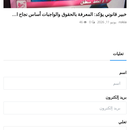
خبير قانوني يؤكد: المعرفة بالحقوق والواجبات أساس نجاح ا...
rokia
يونيو 11, 2026
0
46
تعليات
اسم
بريد إلكترون
تعلي