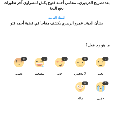
بعد تصريح الدرديري.. محامي أحمد فتوح يكش لمصراوي آخر تطورات
دفع الدية
المقلة القادمة
بشأن الدية.. عمرو الرديري يكشف مفاجأ في قضية أحمد فتو
ما هو رد فعل؟
0
0
0
0
0
يحب
لا يعجبني
حب
مضحك
غضب
0
0
حزين
رائع