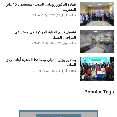
بقيادة الدكتور رومانى ثابت.. «مستشفى 15 مايو
التخص...
rokia
أبريل 23, 2026
0
52
تشغيل قسم العناية المركزة في مستشفى
المواصي الميدا...
rokia
يوليو 29, 2025
0
220
بحضور وزير الشباب ومحافظ القاهرة أبناء مركز
السلام...
rokia
أبريل 1, 2025
0
234
Popular Tags