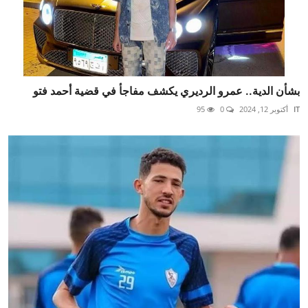
بشأن الدية.. عمرو الرديري يكشف مفاجأ في قضية أحمد فتو
IT
أكتوبر 12, 2024
0
95