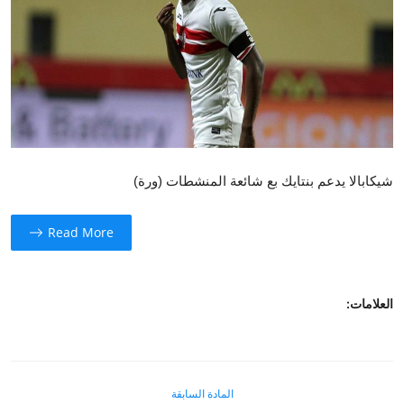
محافظات
الفن
رياضة
تكنولوجيا
شيكابالا يدعم بنتايك بع شائعة المنشطات (ورة)
مقالات
Arabic
Read More
العلامات:
المادة السابقة