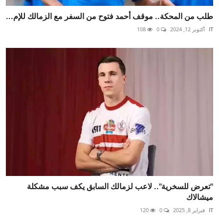
طلب من المحكة.. موقف أحمد فتوح من السفر مع الزمالك للإم...
IT
أكتوبر 12, 2024
0
108
"تعرض للسخرية".. لاعب لزمالك السابق يكف سبب مشكلة
ميشالاك
IT
فبراير 8, 2025
0
120