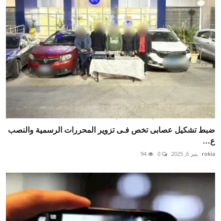
ضبط تشكيل عصابى تخص فـى تزوير المحررات الرسمية والنصب
ع...
rokia
ينير 6, 2025
0
94