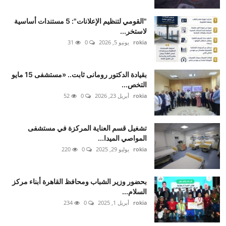
"القومي لتنظيم الإعلانات": 5 مستندات أساسية
لاستخر...
rokia
يونيو 5, 2026
0
31
بقيادة الدكتور رومانى ثابت.. «مستشفى 15 مايو
التخص...
rokia
أبريل 23, 2026
0
52
تشغيل قسم العناية المركزة في مستشفى
المواصي الميدا...
rokia
يوليو 29, 2025
0
220
بحضور وزير الشباب ومحافظ القاهرة أبناء مركز
السلام...
rokia
أبريل 1, 2025
0
234