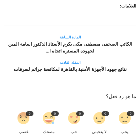
العلامات:
المادة السابقة
الكاتب الصحفى مصطفى مكى يكرم الأستاذ الدكتور اسامة المين
لجهوده المسترة اتجاه ا...
المقلة القادمة
نتائج جهود الأجهزة الأمنية بالقاهرة لمكافحة جرائم لسرقات
ما هو رد فعل؟
0
0
0
0
0
يحب
لا يعجبني
حب
مضحك
غضب