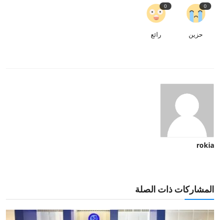
0
0
حزين
رائع
rokia
المشاركات ذات الصلة