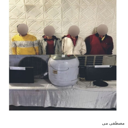
محافظات
الفن
رياضة
تكنولوجيا
مقالات
Arabic
مصطفى مى