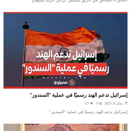
إسرائيل تدعم الهند رسميًا في عملية "السندور"
IT
يمكن 8, 2025
0
127
إسرائيل تدعم الهند رسميًا في عملية "السندور"