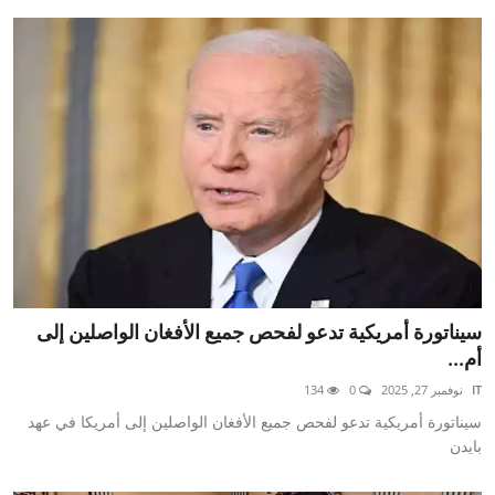
سيناتورة أمريكية تدعو لفحص جميع الأفغان الواصلين إلى
أم...
IT
نوفمبر 27, 2025
0
134
سيناتورة أمريكية تدعو لفحص جميع الأفغان الواصلين إلى أمريكا في عهد
بايدن