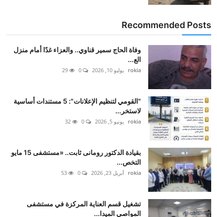
Recommended Posts
وفاة الحاج سمير قناوي.. والعزاء غدًا أمام منزل
الع...
rokia
يوليو 10, 2026
0
29
"القومي لتنظيم الإعلانات": 5 مستندات أساسية
لاستخر...
rokia
يونيو 5, 2026
0
32
بقيادة الدكتور رومانى ثابت.. «مستشفى 15 مايو
التخص...
rokia
أبريل 23, 2026
0
53
تشغيل قسم العناية المركزة في مستشفى
المواصي الميدا...