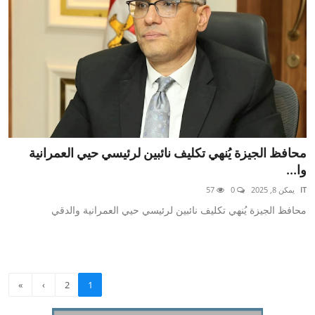
محافظ الجيزة يُنهي تكليف نائبين لرئيسي حيي العمرانية
وا...
IT
يمكن 8, 2025
0
57
محافظ الجيزة يُنهي تكليف نائبين لرئيسي حيي العمرانية والدقي
»
›
2
1