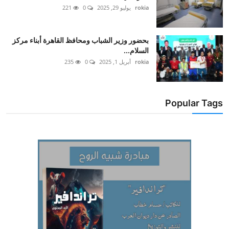
rokia
يوليو 29, 2025
0
221
بحضور وزير الشباب ومحافظ القاهرة أبناء مركز
السلام...
rokia
أبريل 1, 2025
0
235
Popular Tags