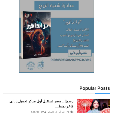
Popular Posts
رسميًا… مصر تستقبل أول مركز تجميل ياباني
فاخر بمنط...
rokia
فبراير 6, 2026
0
536