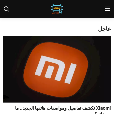
عاجل
تسجيل الدخول
يسجل
الئيسية
تقاير الصري
عاجل
Contact
أخبار
الحوادث
Xiaomi تكشف تفاصيل ومواصفات هاتفها الجديد.. ما
تحقيقات