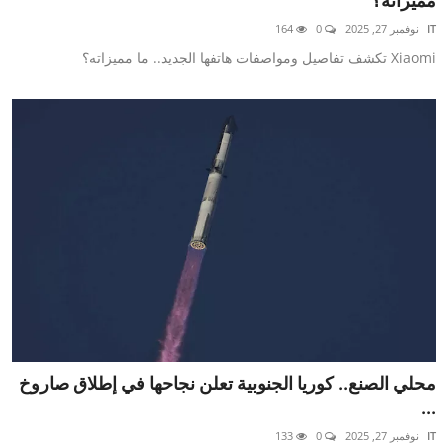
مميزاته؟
محافظات
IT
نوفمبر 27, 2025
0
164
Xiaomi تكشف تفاصيل ومواصفات هاتفها الجديد.. ما مميزاته؟
الفن
رياضة
تكنولوجيا
مقالات
Arabic
محلي الصنع.. كوريا الجنوبية تعلن نجاحها في إطلاق صاروخ
...
IT
نوفمبر 27, 2025
0
133