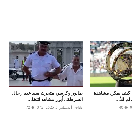
. كيف يمكن مشاهدة
طابور وكرسي متحرك مساعده رجال
م للأ...
الشرطة.. أبرز مشاهد انتخا...
40
rokia
أغسطس 5, 2025
0
72