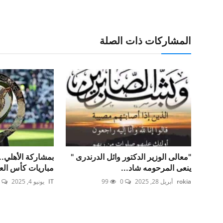
المشاركات ذات الصلة
"معالى الوزير الدكتور وائل الدرندرى "
بمشاركة الأهلي.
ينعى المرحومه شاد...
مباريات كأس العال
rokia
أبريل 28, 2025
0
99
IT
يونيو 4, 2025
0