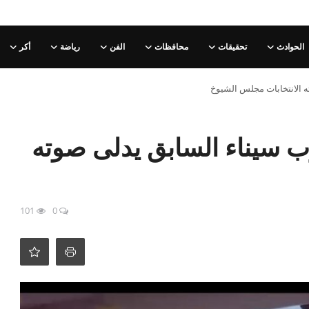
الحوادث
تحقيقات
محافظات
الفن
رياضة
أكر
ه الانتخابات مجلس الشيوخ
ب سيناء السابق يدلى صوته
101
0