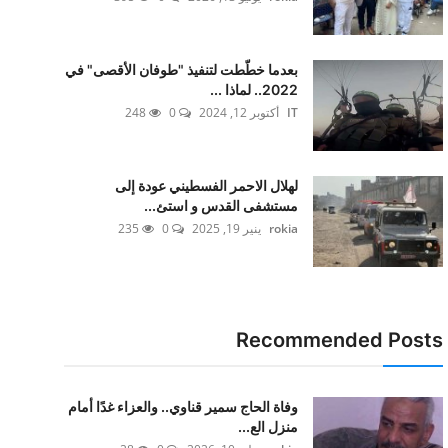
بعدما خطّطت لتنفيذ "طوفان الأقصى" في
2022.. لماذا ...
IT
أكتوبر 12, 2024
0
248
لهلال الاحمر الفسطيني عودة إلى
مستشفى القدس و استئ...
rokia
ينير 19, 2025
0
235
Recommended Posts
وفاة الحاج سمير قناوي.. والعزاء غدًا أمام
منزل الع...