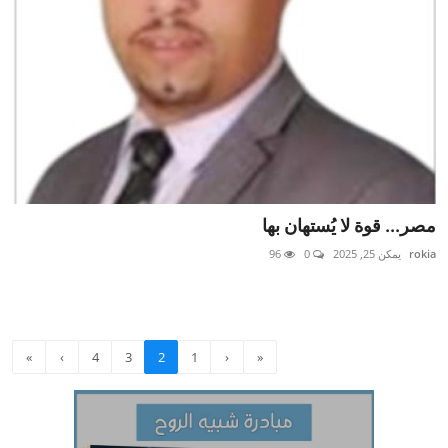
مصر... قوة لا يُستهان بها
rokia
يمكن 25, 2025
0
96
»
›
4
3
2
1
‹
«