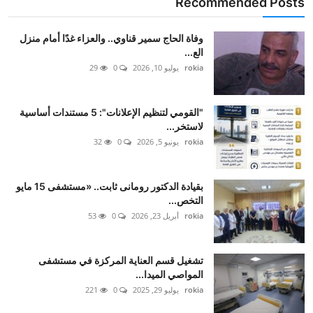
Recommended Posts
وفاة الحاج سمير قناوي.. والعزاء غدًا أمام منزل
الع...
rokia
يوليو 10, 2026
0
29
"القومي لتنظيم الإعلانات": 5 مستندات أساسية
لاستخر...
rokia
يونيو 5, 2026
0
32
بقيادة الدكتور رومانى ثابت.. «مستشفى 15 مايو
التخص...
rokia
أبريل 23, 2026
0
53
تشغيل قسم العناية المركزة في مستشفى
المواصي الميدا...
rokia
يوليو 29, 2025
0
221