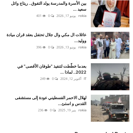
بين الأسرة والمدرسة يولد التفوق.. ريتاج وائل
سعيد ...
rokia
يونيو 17, 2026
0
401
عائلات ال مكي وال جلال تحتفل بعقد قران ميادة
ووليد...
rokia
يونيو 13, 2026
0
396
بعدما خطّطت لتنفيذ "طوفان الأقصى" في
2022.. لماذا ...
IT
أكتوبر 12, 2024
0
249
لهلال الاحمر الفسطيني عودة إلى مستشفى
القدس و استئ...
rokia
ينير 19, 2025
0
236