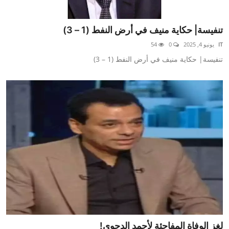
تنفيسة| حكاية منيف في أرض النفط (1 – 3)
IT
يونيو 4, 2025
0
54
تنفيسة| حكاية منيف في أرض النفط (1 – 3)
لغز الوفاة المفاجئة لأحمد الدجوي!