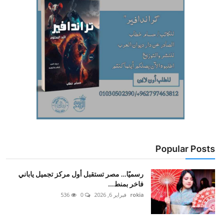
Popular Posts
رسميًا… مصر تستقبل أول مركز تجميل ياباني
فاخر بمنط...
rokia
فبراير 6, 2026
0
536